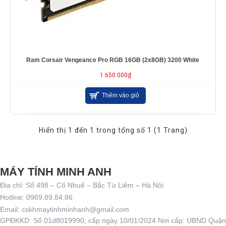
Ram Corsair Vengeance Pro RGB 16GB (2x8GB) 3200 White
1.650.000₫
Thêm vào giỏ
Hiển thị 1 đến 1 trong tổng số 1 (1 Trang)
MÁY TÍNH MINH ANH
Địa chỉ: Số 498 – Cổ Nhuế – Bắc Từ Liêm – Hà Nội
Hotline: 0969.89.84.86
Email: cskhmaytinhminhanh@gmail.com
GPĐKKD: Số 01d8019990, cấp ngày 10/01/2024 Nơi cấp: UBND Quận