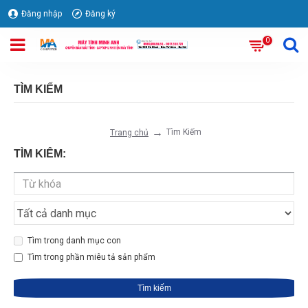
Đăng nhập
Đăng ký
0
TÌM KIẾM
Tìm Kiếm
Trang chủ
TÌM KIẾM:
Tìm trong danh mục con
Tìm trong phần miêu tả sản phẩm
Tìm kiếm