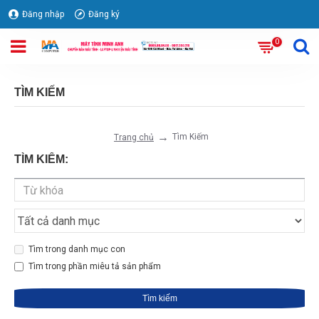
Đăng nhập
Đăng ký
0
TÌM KIẾM
Tìm Kiếm
Trang chủ
TÌM KIẾM:
Tìm trong danh mục con
Tìm trong phần miêu tả sản phẩm
Tìm kiếm