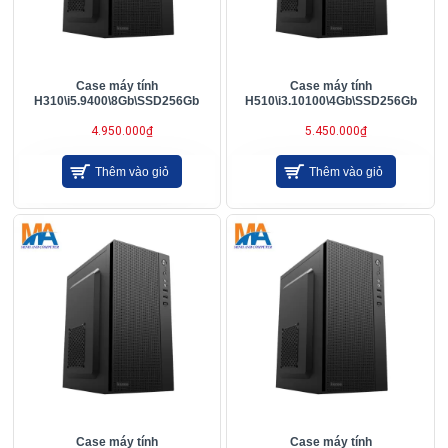
Case máy tính
Case máy tính
H310\i5.9400\8Gb\SSD256Gb
H510\i3.10100\4Gb\SSD256Gb
4.950.000₫
5.450.000₫
Thêm vào giỏ
Thêm vào giỏ
Case máy tính
Case máy tính