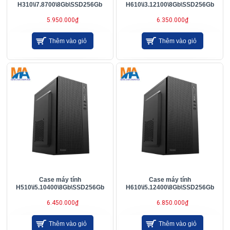
H310\i7.8700\8Gb\SSD256Gb
H610\i3.12100\8Gb\SSD256Gb
5.950.000₫
6.350.000₫
Thêm vào giỏ
Thêm vào giỏ
Case máy tính
Case máy tính
H510\i5.10400\8Gb\SSD256Gb
H610\i5.12400\8Gb\SSD256Gb
6.450.000₫
6.850.000₫
Thêm vào giỏ
Thêm vào giỏ