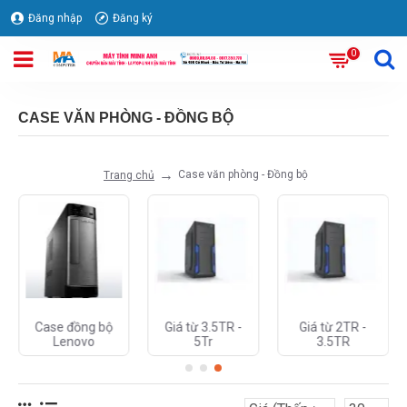
Đăng nhập
Đăng ký
0
CASE VĂN PHÒNG - ĐỒNG BỘ
Case văn phòng - Đồng bộ
Trang chủ
Case đồng bộ
Giá từ 3.5TR -
Giá từ 2TR -
Lenovo
5Tr
3.5TR