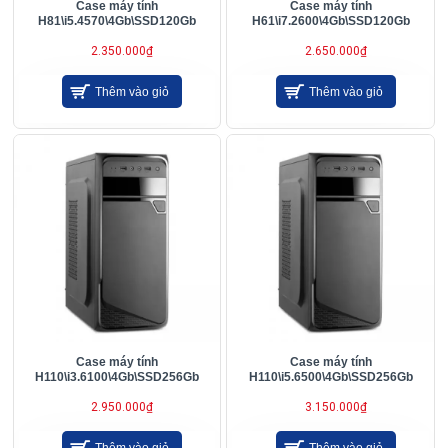
Case máy tính
Case máy tính
H81\i5.4570\4Gb\SSD120Gb
H61\i7.2600\4Gb\SSD120Gb
2.350.000₫
2.650.000₫
Thêm vào giỏ
Thêm vào giỏ
Case máy tính
Case máy tính
H110\i3.6100\4Gb\SSD256Gb
H110\i5.6500\4Gb\SSD256Gb
2.950.000₫
3.150.000₫
Thêm vào giỏ
Thêm vào giỏ