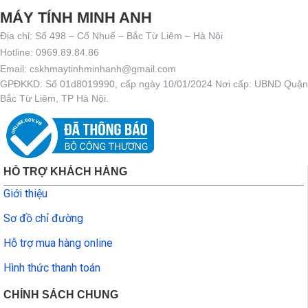
MÁY TÍNH MINH ANH
Địa chỉ: Số 498 – Cổ Nhuế – Bắc Từ Liêm – Hà Nội
Hotline: 0969.89.84.86
Email: cskhmaytinhminhanh@gmail.com
GPĐKKD: Số 01d8019990, cấp ngày 10/01/2024 Nơi cấp: UBND Quận
Bắc Từ Liêm, TP Hà Nội.
HỖ TRỢ KHÁCH HÀNG
Giới thiệu
Sơ đồ chỉ đường
Hỗ trợ mua hàng online
Hình thức thanh toán
CHÍNH SÁCH CHUNG