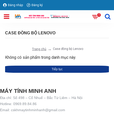
Đăng nhập
Đăng ký
0
CASE ĐỒNG BỘ LENOVO
Case đồng bộ Lenovo
Trang chủ
Không có sản phẩm trong danh mục này.
Tiếp tục
MÁY TÍNH MINH ANH
Địa chỉ: Số 498 – Cổ Nhuế – Bắc Từ Liêm – Hà Nội
Hotline: 0969.89.84.86
Email: cskhmaytinhminhanh@gmail.com