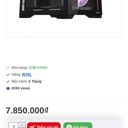
Kho hàng:
CÒN HÀNG
Hãng:
INTEL
Bảo hành:
6 Tháng
6594 views
7.850.000₫
Thêm vào giỏ
Đặt hàng