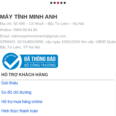
MÁY TÍNH MINH ANH
Địa chỉ: Số 498 – Cổ Nhuế – Bắc Từ Liêm – Hà Nội
Hotline: 0969.89.84.86
Email: cskhmaytinhminhanh@gmail.com
GPĐKKD: Số 01d8019990, cấp ngày 10/01/2024 Nơi cấp: UBND Quận
Bắc Từ Liêm, TP Hà Nội.
HỖ TRỢ KHÁCH HÀNG
Giới thiệu
Sơ đồ chỉ đường
Hỗ trợ mua hàng online
Hình thức thanh toán