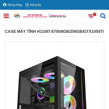
Đăng nhập
Đăng ký
0
CASE MÁY TÍNH H110/I7.6700/8GB/256GB/GTX1050TI