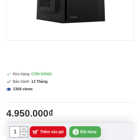
Kho hàng:
CÒN HÀNG
Bảo hành:
12 Tháng
3369 views
4.950.000₫
Thêm vào giỏ
Đặt hàng