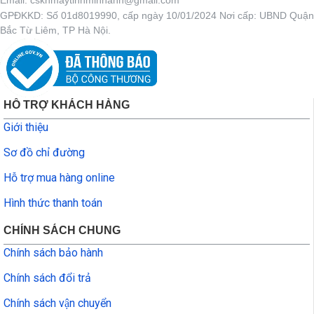
Email: cskhmaytinhminhanh@gmail.com
GPĐKKD: Số 01d8019990, cấp ngày 10/01/2024 Nơi cấp: UBND Quận
Bắc Từ Liêm, TP Hà Nội.
HỖ TRỢ KHÁCH HÀNG
Giới thiệu
Sơ đồ chỉ đường
Hỗ trợ mua hàng online
Hình thức thanh toán
CHÍNH SÁCH CHUNG
Chính sách bảo hành
Chính sách đổi trả
Chính sách vận chuyển