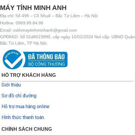
MÁY TÍNH MINH ANH
Địa chỉ: Số 498 – Cổ Nhuế – Bắc Từ Liêm – Hà Nội
Hotline: 0969.89.84.86
Email: cskhmaytinhminhanh@gmail.com
GPĐKKD: Số 01d8019990, cấp ngày 10/01/2024 Nơi cấp: UBND Quận
Bắc Từ Liêm, TP Hà Nội.
HỖ TRỢ KHÁCH HÀNG
Giới thiệu
Sơ đồ chỉ đường
Hỗ trợ mua hàng online
Hình thức thanh toán
CHÍNH SÁCH CHUNG