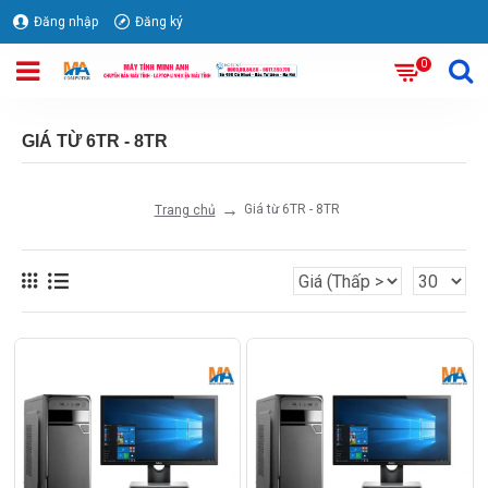
Đăng nhập
Đăng ký
0
GIÁ TỪ 6TR - 8TR
Giá từ 6TR - 8TR
Trang chủ