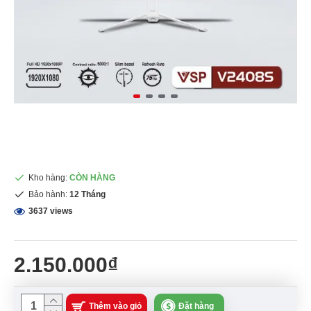
Kho hàng:
CÒN HÀNG
Bảo hành:
12 Tháng
3637 views
2.150.000₫
Thêm vào giỏ
Đặt hàng