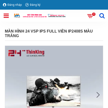
Đăng nhập
Đăng ký
0
MÀN HÌNH 24 VSP IPS FULL VIỀN IP2408S MÀU
TRẮNG