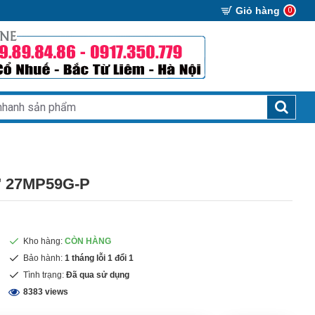
Giỏ hàng
0
" 27MP59G-P
Kho hàng:
CÒN HÀNG
Bảo hành:
1 tháng lỗi 1 đổi 1
Tình trạng:
Đã qua sử dụng
8383 views