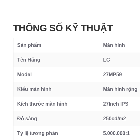
THÔNG SỐ KỸ THUẬT
Sản phẩm
Màn hình
Tên Hãng
LG
Model
27MP59
Kiểu màn hình
Màn hình rộng
Kích thước màn hình
27Inch IPS
Độ sáng
250cd/m2
Tỷ lệ tương phản
5.000.000:1