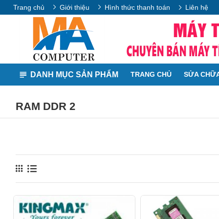
Trang chủ
Giới thiệu
Hình thức thanh toán
Liên hệ
DANH MỤC SẢN PHẨM
TRANG CHỦ
SỬA CHỮA
RAM DDR 2