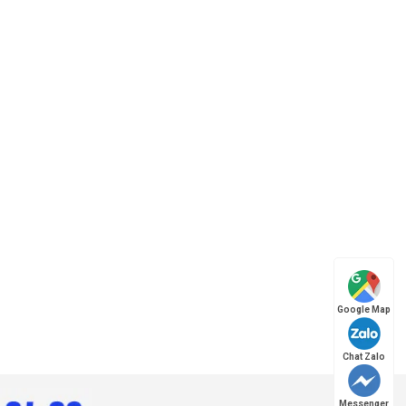
Google Map
Chat Zalo
Messenger