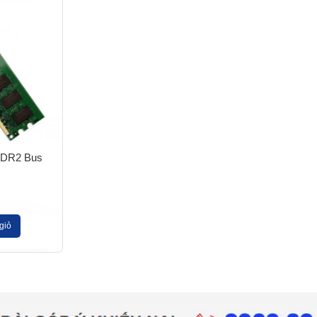
DDR2 Bus
giỏ