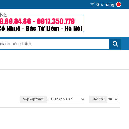
Giỏ hàng
0
Sắp xếp theo:
Hiển thị: