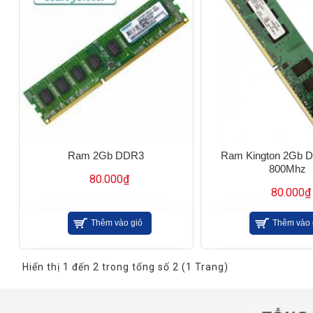
Ram 2Gb DDR3
Ram Kington 2Gb 
800Mhz
80.000₫
80.000₫
Thêm vào giỏ
Thêm vào 
Hiển thị 1 đến 2 trong tổng số 2 (1 Trang)