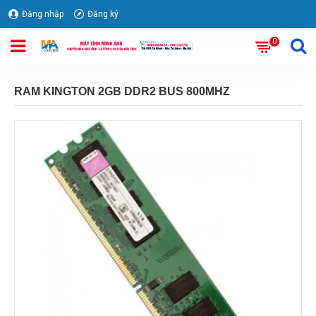
Đăng nhập
Đăng ký
0
RAM KINGTON 2GB DDR2 BUS 800MHZ