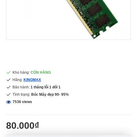
Kho hàng:
CÒN HÀNG
Hãng:
KINGMAX
Bảo hành:
1 tháng lỗi 1 đổi 1
Tình trạng:
Bóc Máy đẹp 90- 95%
7536 views
80.000₫