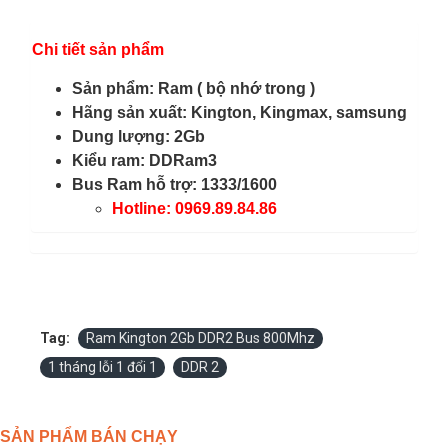
Chi tiết sản phẩm
Sản phẩm: Ram ( bộ nhớ trong )
Hãng sản xuất: Kington, Kingmax, samsung
Dung lượng: 2Gb
Kiểu ram: DDRam3
Bus Ram hỗ trợ: 1333/1600
Hotline: 0969.89.84.86
Tag:
Ram Kington 2Gb DDR2 Bus 800Mhz
1 tháng lỗi 1 đổi 1
DDR 2
SẢN PHẨM BÁN CHẠY