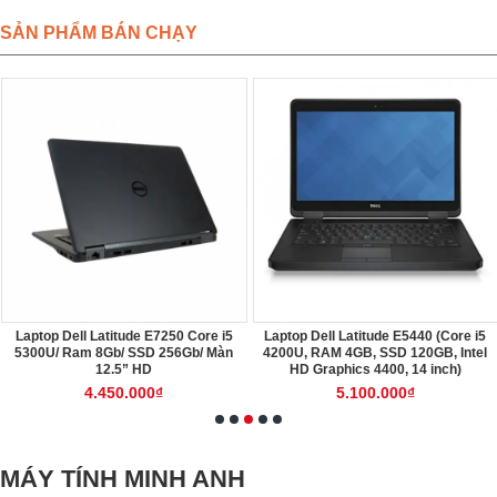
SẢN PHẨM BÁN CHẠY
Laptop Dell Latitude E7250 Core i5
Laptop Dell Latitude E5440 (Core i5
5300U/ Ram 8Gb/ SSD 256Gb/ Màn
4200U, RAM 4GB, SSD 120GB, Intel
12.5” HD
HD Graphics 4400, 14 inch)
4.450.000₫
5.100.000₫
MÁY TÍNH MINH ANH